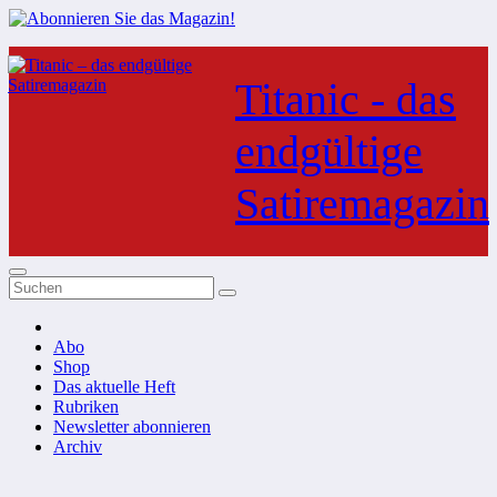
Zum
Inhalt
Titanic - das
springen
endgültige
Satiremagazin
Abo
Shop
Das aktuelle Heft
Rubriken
Newsletter abonnieren
Archiv