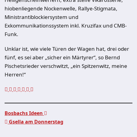
hiobenliegende Nockenwelle, Rallye-Stigmata,
Ministrantiblockiersystem und
Exkommunikationssystem inkl. Kruzifax und CMB-
Funk.
Unklar ist, wie viele Türen der Wagen hat, drei oder
fünf, es sei aber „sicher ein Märtyrer“, so Bernd
Pischetsrieder verschwitzt, „ein Spitzenwitz, meine
Herren!“
Bosbachs Ideen
Gsella am Donnerstag
Beitragsnavigation