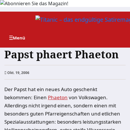
Zum
Inhalt
springen
Papst phaert Phaeton
Okt. 19, 2006
Der Papst hat ein neues Auto geschenkt
bekommen: Einen
Phaeton
von Volkswagen.
Allerdings nicht irgend einen, sondern einen mit
besonders guten Pfarreigenschaften und etlichen
Spezialausstattungen: besonders leistungsstarken
Heiligenscheinwerfern, extra steife Vikarosserie,