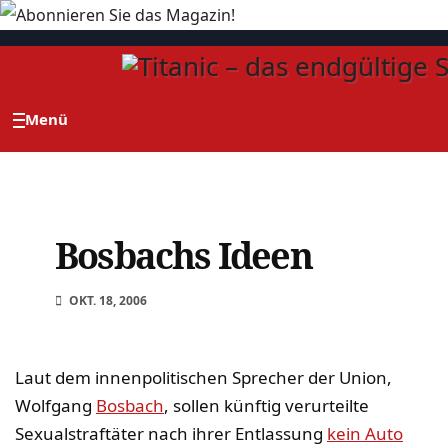
Zum
Inhalt
springen
Bosbachs Ideen
OKT. 18, 2006
Laut dem innenpolitischen Sprecher der Union,
Wolfgang
Bosbach
, sollen künftig verurteilte
Sexualstraftäter nach ihrer Entlassung
kein Auto