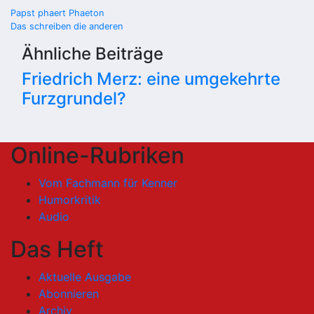
Beitragsnavigation
Papst phaert Phaeton
Das schreiben die anderen
Ähnliche Beiträge
Friedrich Merz: eine umgekehrte
Furzgrundel?
Online-Rubriken
Vom Fachmann für Kenner
Humorkritik
Audio
Das Heft
Aktuelle Ausgabe
Abonnieren
Archiv