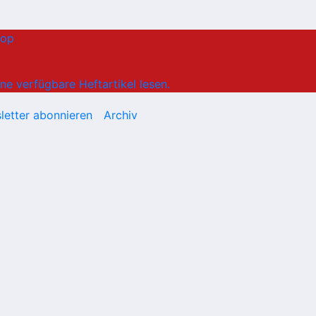
hop
ne verfügbare Heftartikel lesen.
letter abonnieren
Archiv