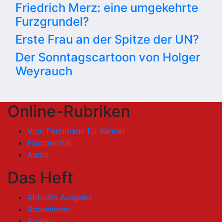
Friedrich Merz: eine umgekehrte
Furzgrundel?
Erste Frau an der Spitze der UN?
Der Sonntagscartoon von Holger
Weyrauch
Online-Rubriken
Vom Fachmann für Kenner
Humorkritik
Audio
Das Heft
Aktuelle Ausgabe
Abonnieren
Archiv