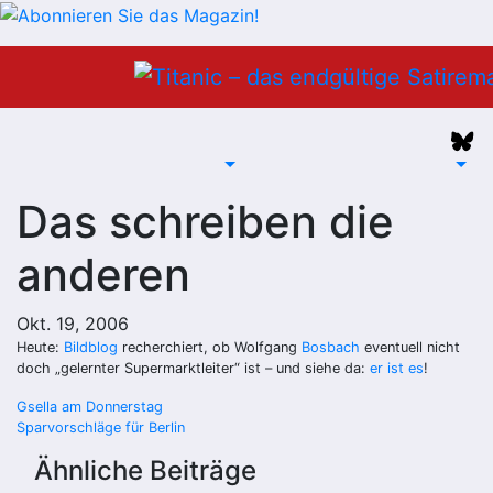
Zum
Inhalt
springen
Das schreiben die
anderen
Okt. 19, 2006
Heute:
Bildblog
recherchiert, ob Wolfgang
Bosbach
eventuell nicht
doch „gelernter Supermarktleiter“ ist – und siehe da:
er ist es
!
Beitragsnavigation
Gsella am Donnerstag
Sparvorschläge für Berlin
Ähnliche Beiträge