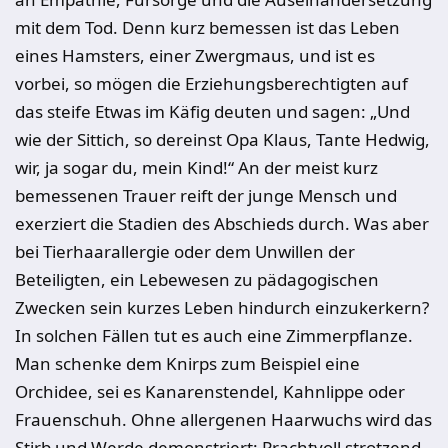
mit dem Tod. Denn kurz bemessen ist das Leben
eines Hamsters, einer Zwergmaus, und ist es
vorbei, so mögen die Erziehungsberechtigten auf
das steife Etwas im Käfig deuten und sagen: „Und
wie der Sittich, so dereinst Opa Klaus, Tante Hedwig,
wir, ja sogar du, mein Kind!“ An der meist kurz
bemessenen Trauer reift der junge Mensch und
exerziert die Stadien des Abschieds durch. Was aber
bei Tierhaarallergie oder dem Unwillen der
Beteiligten, ein Lebewesen zu pädagogischen
Zwecken sein kurzes Leben hindurch einzukerkern?
In solchen Fällen tut es auch eine Zimmerpflanze.
Man schenke dem Knirps zum Beispiel eine
Orchidee, sei es Kanarenstendel, Kahnlippe oder
Frauenschuh. Ohne allergenen Haarwuchs wird das
Stirb und Werde demonstriert: Prachtvoll strotzend