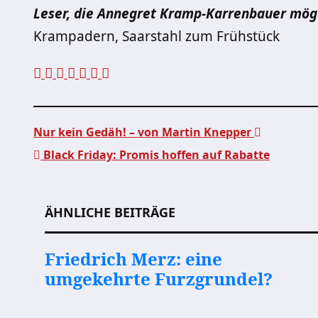
Leser, die Annegret Kramp-Karrenbauer mög
Krampadern, Saarstahl zum Frühstück
Nur kein Gedäh! – von Martin Knepper
Black Friday: Promis hoffen auf Rabatte
Beitragsnavigation
ÄHNLICHE BEITRÄGE
Friedrich Merz: eine
umgekehrte Furzgrundel?