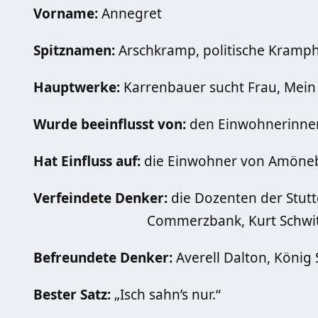
Vorname:
Annegret
Spitznamen:
Arschkramp, politische Kramp
Hauptwerke:
Karrenbauer sucht Frau, Mein
Wurde beeinflusst von:
den Einwohnerinnen
Hat Einfluss auf:
die Einwohner von Amöneb
Verfeindete Denker:
die Dozenten der Stutt
Commerzbank, Kurt Schwit
Befreundete Denker:
Averell Dalton, König 
Bester Satz:
„Isch sahn’s nur.“