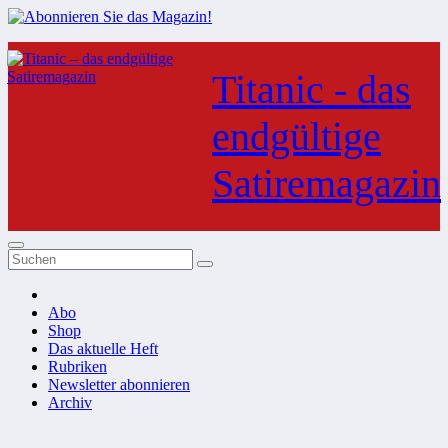
Zum
Inhalt
Titanic - das
springen
endgültige
Satiremagazin
Abo
Shop
Das aktuelle Heft
Rubriken
Newsletter abonnieren
Archiv