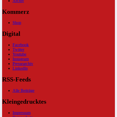
Archiv
Kommerz
Shop
Digital
Facebook
Twitter
Youtube
Instagram
Pressearchiv
LinkedIn
RSS-Feeds
Alle Beiträge
Kleingedrucktes
Impressum