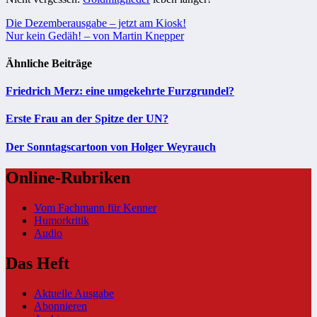
Beitragsnavigation
Die Dezemberausgabe – jetzt am Kiosk!
Nur kein Gedäh! – von Martin Knepper
Ähnliche Beiträge
Friedrich Merz: eine umgekehrte Furzgrundel?
Erste Frau an der Spitze der UN?
Der Sonntagscartoon von Holger Weyrauch
Online-Rubriken
Vom Fachmann für Kenner
Humorkritik
Audio
Das Heft
Aktuelle Ausgabe
Abonnieren