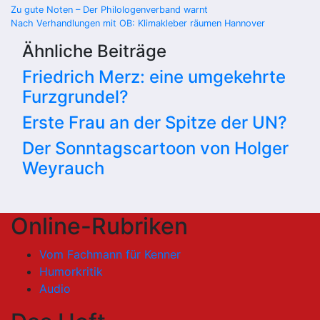
Beitragsnavigation
Zu gute Noten – Der Philologenverband warnt
Nach Verhandlungen mit OB: Klimakleber räumen Hannover
Ähnliche Beiträge
Friedrich Merz: eine umgekehrte
Furzgrundel?
Erste Frau an der Spitze der UN?
Der Sonntagscartoon von Holger
Weyrauch
Online-Rubriken
Vom Fachmann für Kenner
Humorkritik
Audio