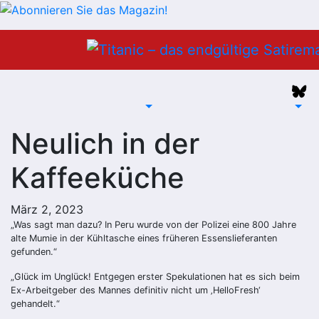
Zum
Inhalt
springen
Neulich in der
Kaffeeküche
März 2, 2023
„Was sagt man dazu? In Peru wurde von der Polizei eine 800 Jahre
alte Mumie in der Kühltasche eines früheren Essenslieferanten
gefunden.“
„Glück im Unglück! Entgegen erster Spekulationen hat es sich beim
Ex-Arbeitgeber des Mannes definitiv nicht um ‚HelloFresh‘
gehandelt.“