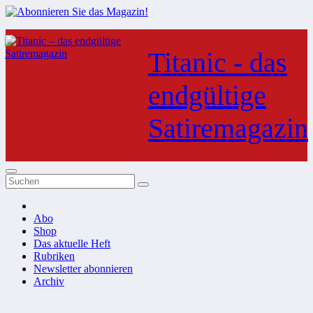
Zum
Inhalt
Titanic - das
springen
endgültige
Satiremagazin
Abo
Shop
Das aktuelle Heft
Rubriken
Newsletter abonnieren
Archiv