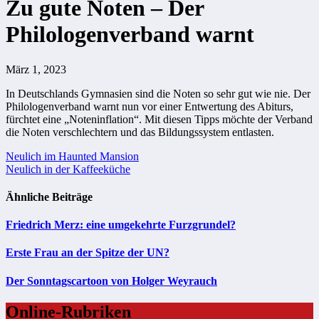
Zu gute Noten – Der
Philologenverband warnt
März 1, 2023
In Deutschlands Gymnasien sind die Noten so sehr gut wie nie. Der
Philologenverband warnt nun vor einer Entwertung des Abiturs,
fürchtet eine „Noteninflation“. Mit diesen Tipps möchte der Verband
die Noten verschlechtern und das Bildungssystem entlasten.
Beitragsnavigation
Neulich im Haunted Mansion
Neulich in der Kaffeeküche
Ähnliche Beiträge
Friedrich Merz: eine umgekehrte Furzgrundel?
Erste Frau an der Spitze der UN?
Der Sonntagscartoon von Holger Weyrauch
Online-Rubriken