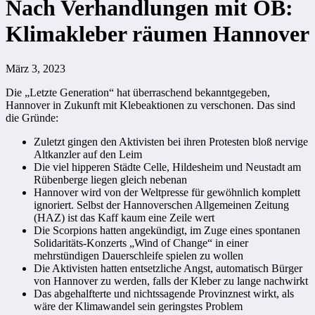
Nach Verhandlungen mit OB:
Klimakleber räumen Hannover
März 3, 2023
Die „Letzte Generation“ hat überraschend bekanntgegeben,
Hannover in Zukunft mit Klebeaktionen zu verschonen. Das sind
die Gründe:
Zuletzt gingen den Aktivisten bei ihren Protesten bloß nervige
Altkanzler auf den Leim
Die viel hipperen Städte Celle, Hildesheim und Neustadt am
Rübenberge liegen gleich nebenan
Hannover wird von der Weltpresse für gewöhnlich komplett
ignoriert. Selbst der Hannoverschen Allgemeinen Zeitung
(HAZ) ist das Kaff kaum eine Zeile wert
Die Scorpions hatten angekündigt, im Zuge eines spontanen
Solidaritäts-Konzerts „Wind of Change“ in einer
mehrstündigen Dauerschleife spielen zu wollen
Die Aktivisten hatten entsetzliche Angst, automatisch Bürger
von Hannover zu werden, falls der Kleber zu lange nachwirkt
Das abgehalfterte und nichtssagende Provinznest wirkt, als
wäre der Klimawandel sein geringstes Problem