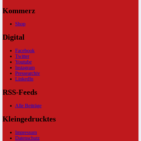
Kommerz
Shop
Digital
Facebook
Twitter
Youtube
Instagram
Pressearchiv
LinkedIn
RSS-Feeds
Alle Beiträge
Kleingedrucktes
Impressum
Datenschutz