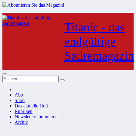
Zum
Inhalt
Titanic - das
springen
endgültige
Satiremagazin
Abo
Shop
Das aktuelle Heft
Rubriken
Newsletter abonnieren
Archiv