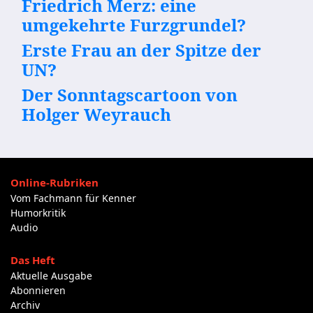
Friedrich Merz: eine
umgekehrte Furzgrundel?
Erste Frau an der Spitze der
UN?
Der Sonntagscartoon von
Holger Weyrauch
Online-Rubriken
Vom Fachmann für Kenner
Humorkritik
Audio
Das Heft
Aktuelle Ausgabe
Abonnieren
Archiv