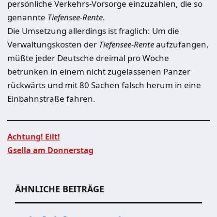
persönliche Verkehrs-Vorsorge einzuzahlen, die so
genannte
Tiefensee-Rent
e
.
Die Umsetzung allerdings ist fraglich: Um die
Verwaltungskosten der
Tiefensee-Rente
aufzufangen,
müßte jeder Deutsche dreimal pro Woche
betrunken in einem nicht zugelassenen Panzer
rückwärts und mit 80 Sachen falsch herum in eine
Einbahnstraße fahren.
Achtung! Eilt!
Gsella am Donnerstag
Beitragsnavigation
ÄHNLICHE BEITRÄGE