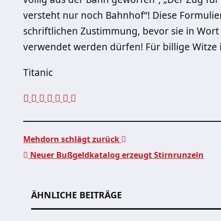
versteht nur noch Bahnhof“! Diese Formuli
schriftlichen Zustimmung, bevor sie in Wor
verwendet werden dürfen! Für billige Witze
Titanic
Mehdorn schlägt zurück
Neuer Bußgeldkatalog erzeugt Stirnrunzeln
Beitragsnavigation
ÄHNLICHE BEITRÄGE