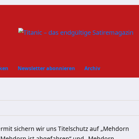
ken
Newsletter abonnieren
Archiv
ermit sichern wir uns Titelschutz auf „Mehdorn
ür Mehdorn ist abgefahren“ und „Mehdorn