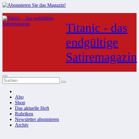
Zum
Inhalt
Titanic - das
springen
endgültige
Satiremagazin
Abo
Shop
Das aktuelle Heft
Rubriken
Newsletter abonnieren
Archiv