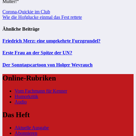
Mutter!“
Beitragsnavigation
Corona-Quickie im Club
Wie die Hofglucke einmal das Fest rettete
Ähnliche Beiträge
Friedrich Merz: eine umgekehrte Furzgrundel?
Erste Frau an der Spitze der UN?
Der Sonntagscartoon von Holger Weyrauch
Online-Rubriken
Vom Fachmann für Kenner
Humorkritik
Audio
Das Heft
Aktuelle Ausgabe
Abonnieren