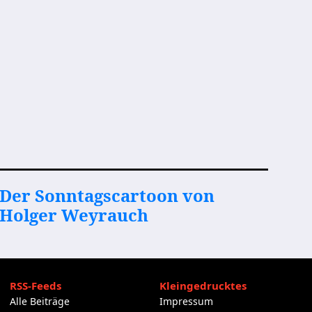
Der Sonntagscartoon von
Holger Weyrauch
RSS-Feeds
Kleingedrucktes
Alle Beiträge
Impressum