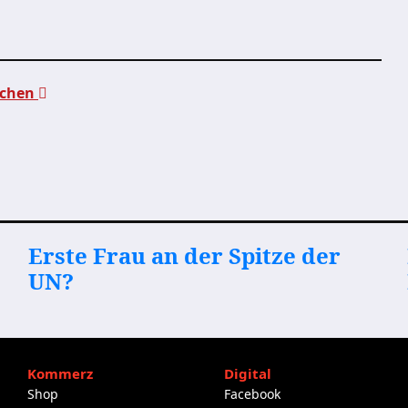
ttchen
Erste Frau an der Spitze der
UN?
Kommerz
Digital
Shop
Facebook