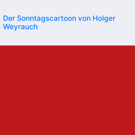
Der Sonntagscartoon von Holger
Weyrauch