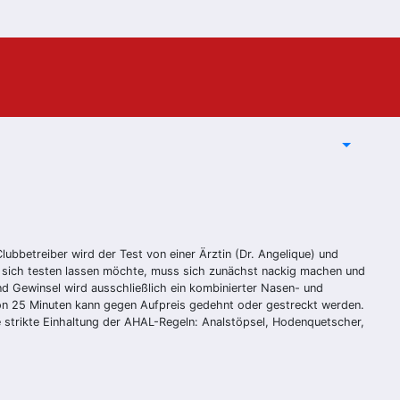
Clubbetreiber wird der Test von einer Ärztin (Dr. Angelique) und
r sich testen lassen möchte, muss sich zunächst nackig machen und
und Gewinsel wird ausschließlich ein kombinierter Nasen- und
von 25 Minuten kann gegen Aufpreis gedehnt oder gestreckt werden.
ie strikte Einhaltung der AHAL-Regeln: Analstöpsel, Hodenquetscher,