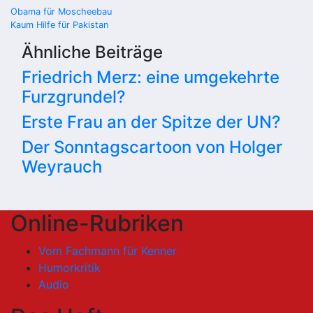
Beitragsnavigation
Obama für Moscheebau
Kaum Hilfe für Pakistan
Ähnliche Beiträge
Friedrich Merz: eine umgekehrte
Furzgrundel?
Erste Frau an der Spitze der UN?
Der Sonntagscartoon von Holger
Weyrauch
Online-Rubriken
Vom Fachmann für Kenner
Humorkritik
Audio