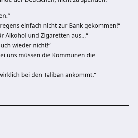
en.“
regens einfach nicht zur Bank gekommen!“
ür Alkohol und Zigaretten aus…“
uch wieder nicht!“
 bei uns müssen die Kommunen die
wirklich bei den Taliban ankommt.“