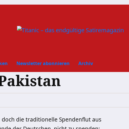
ken
Newsletter abonnieren
Archiv
Pakistan
 doch die traditionelle Spendenflut aus
ründe der Deutschen, nicht zu spenden: