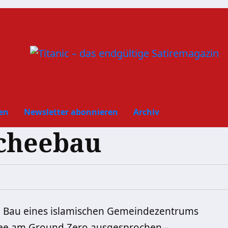
en
Newsletter abonnieren
Archiv
cheebau
n Bau eines islamischen Gemeindezentrums
hee am Ground Zero ausgesprochen –