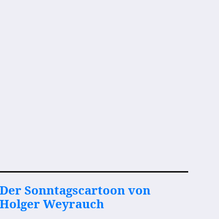
Der Sonntagscartoon von
Holger Weyrauch