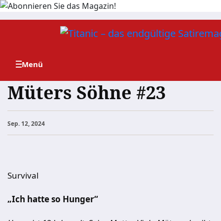
Zum
Inhalt
springen
Müters Söhne #23
Sep. 12, 2024
Survival
„Ich hatte so Hunger“