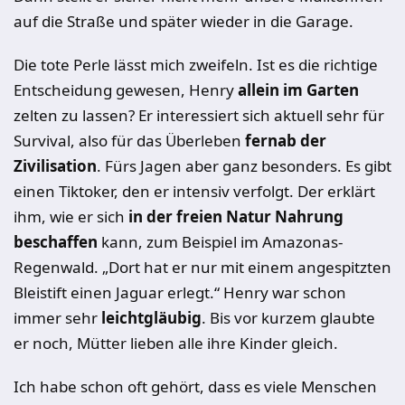
auf die Straße und später wieder in die Garage.
Die tote Perle lässt mich zweifeln. Ist es die richtige
Entscheidung gewesen, Henry
allein im Garten
zelten zu lassen? Er interessiert sich aktuell sehr für
Survival, also für das Überleben
fernab der
Zivilisation
. Fürs Jagen aber ganz besonders. Es gibt
einen Tiktoker, den er intensiv verfolgt. Der erklärt
ihm, wie er sich
in der freien Natur Nahrung
beschaffen
kann, zum Beispiel im Amazonas-
Regenwald. „Dort hat er nur mit einem angespitzten
Bleistift einen Jaguar erlegt.“ Henry war schon
immer sehr
leichtgläubig
. Bis vor kurzem glaubte
er noch, Mütter lieben alle ihre Kinder gleich.
Ich habe schon oft gehört, dass es viele Menschen