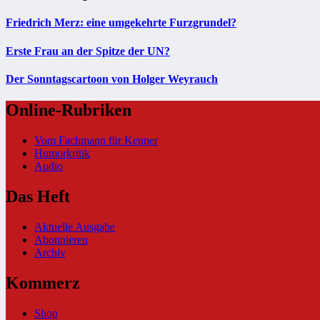
Friedrich Merz: eine umgekehrte Furzgrundel?
Erste Frau an der Spitze der UN?
Der Sonntagscartoon von Holger Weyrauch
Online-Rubriken
Vom Fachmann für Kenner
Humorkritik
Audio
Das Heft
Aktuelle Ausgabe
Abonnieren
Archiv
Kommerz
Shop