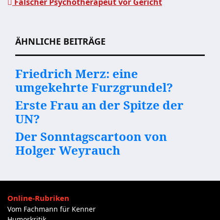
Falscher Psychotherapeut vor Gericht
Beitragsnavigation
ÄHNLICHE BEITRÄGE
Friedrich Merz: eine
umgekehrte Furzgrundel?
Erste Frau an der Spitze der
UN?
Der Sonntagscartoon von
Holger Weyrauch
Online-Rubriken
Vom Fachmann für Kenner
Humorkritik