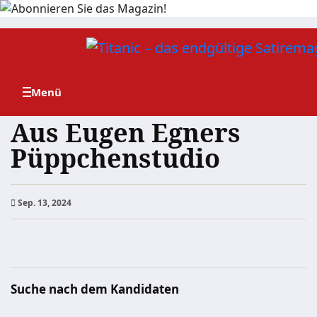
Zum
Inhalt
springen
Aus Eugen Egners
Püppchenstudio
Sep. 13, 2024
Suche nach dem Kandidaten