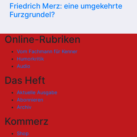
Friedrich Merz: eine umgekehrte
Furzgrundel?
Online-Rubriken
Vom Fachmann für Kenner
Humorkritik
Audio
Das Heft
Aktuelle Ausgabe
Abonnieren
Archiv
Kommerz
Shop