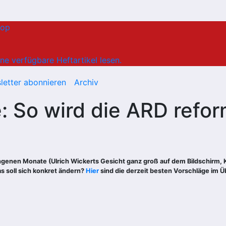
hop
ne verfügbare Heftartikel lesen.
letter abonnieren
Archiv
: So wird die ARD refor
genen Monate (Ulrich Wickerts Gesicht ganz groß auf dem Bildschirm, 
 soll sich konkret ändern?
Hier
sind die derzeit besten Vorschläge im Ü