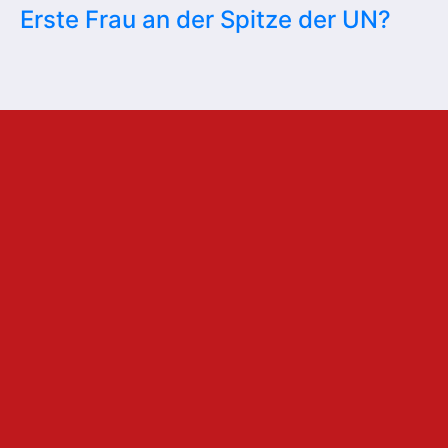
Erste Frau an der Spitze der UN?