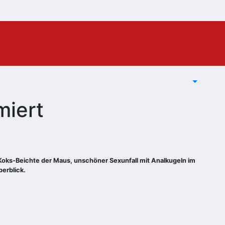
miert
Koks-Beichte der Maus, unschöner Sexunfall mit Analkugeln im
berblick.