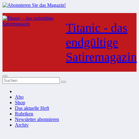
Zum
Inhalt
Titanic - das
springen
endgültige
Satiremagazin
Abo
Shop
Das aktuelle Heft
Rubriken
Newsletter abonnieren
Archiv