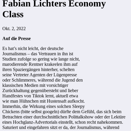
Fabian Lichters Economy
Class
Okt. 2, 2022
Auf die Presse
Es hat’s nicht leicht, der deutsche
Journalismus – das Vertrauen in ihn ist
Studien zufolge so gering wie lange nicht,
marodierende Rentner krakeelen ihm auf
ihren Spaziergängen hinterher, schelten
seine Vertreter Agenten der Lügenpresse
oder Schlimmeres, während die Jugend den
klassischen Medien mit vorsichtiger
Zurückhaltung gegenübersteht und lieber
Handfestes von Tiktok lernt, aktuell etwa
wie man Hühnchen mit Hustensaft aufkocht.
Immerhin, die Wirkung eines solchen Sleepy
Chickens (bitte selbst googeln) dürfte dem Gefühl, das sich beim
Betrachten einer durchschnittlichen Polittalkshow oder der Lektüre
eines Hochglanz-Advertorials einstellt, schon recht nahekommen.
Saturiert und eingefahren sitzt er da, der Journalismus, während