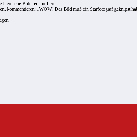
ie Deutsche Bahn echauffieren
haben, kommentieren: „WOW! Das Bild muß ein Starfotograf geknipst ha
sagen