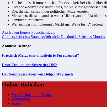
Solche, die sich immer noch aufmerksamkeitsheischend über d
Facebook-Nutzer, die unter Fotos, die sie selbst geschossen 
Die, die sich selbst in der politischen Mitte verorten
Menschen, die statt „und so weiter“ lieber „und bli bla blubb“ 
Sämtliche Influencer
Wer sich der Formulierung „Macht mal Welle für…“ bedient
Beitragsnavigation
Aus Eugen Egners Püppchenstudio
Gärtners kritisches Sonntagsfrühstück: Die dunkle Seite des Mondes
Ähnliche Beiträge
Friedrich Merz: eine umgekehrte Furzgrundel?
Erste Frau an der Spitze der UN?
Der Sonntagscartoon von Holger Weyrauch
Online-Rubriken
Vom Fachmann für Kenner
Humorkritik
Audio