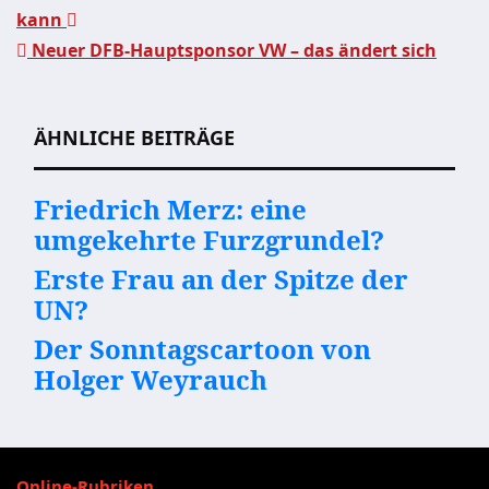
kann
Beitragsnavigation
Neuer DFB-Hauptsponsor VW – das ändert sich
ÄHNLICHE BEITRÄGE
Friedrich Merz: eine
umgekehrte Furzgrundel?
Erste Frau an der Spitze der
UN?
Der Sonntagscartoon von
Holger Weyrauch
Online-Rubriken