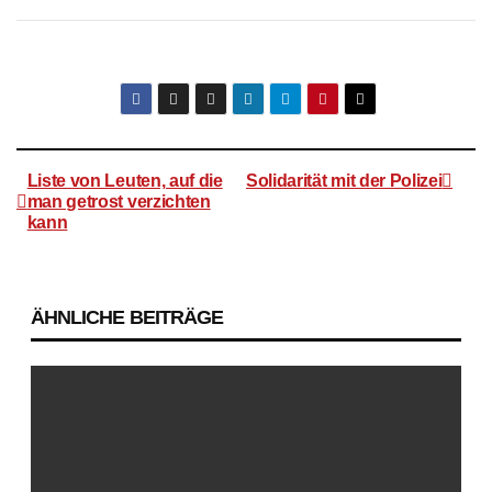
Liste von Leuten, auf die
Solidarität mit der Polizei
man getrost verzichten
kann
Beitragsnavigation
ÄHNLICHE BEITRÄGE