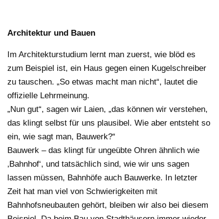
Architektur und Bauen
Im Architekturstudium lernt man zuerst, wie blöd es
zum Beispiel ist, ein Haus gegen einen Kugelschreiber
zu tauschen. „So etwas macht man nicht“, lautet die
offizielle Lehrmeinung.
„Nun gut“, sagen wir Laien, „das können wir verstehen,
das klingt selbst für uns plausibel. Wie aber entsteht so
ein, wie sagt man, Bauwerk?“
Bauwerk – das klingt für ungeübte Ohren ähnlich wie
‚Bahnhof‘, und tatsächlich sind, wie wir uns sagen
lassen müssen, Bahnhöfe auch Bauwerke. In letzter
Zeit hat man viel von Schwierigkeiten mit
Bahnhofsneubauten gehört, bleiben wir also bei diesem
Beispiel. Da beim Bau von Stadthäusern immer wieder