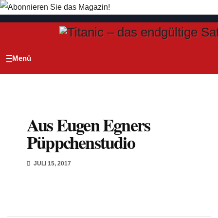
Zum
Inhalt
springen
Aus Eugen Egners
Püppchenstudio
JULI 15, 2017