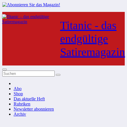
Zum
Inhalt
Titanic - das
springen
endgültige
Satiremagazin
Abo
Shop
Das aktuelle Heft
Rubriken
Newsletter abonnieren
Archiv