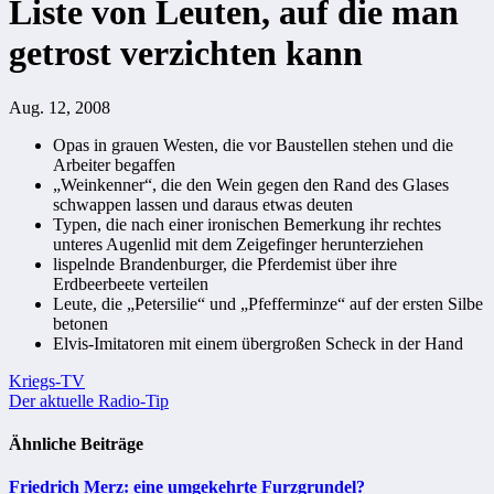
Liste von Leuten, auf die man
getrost verzichten kann
Aug. 12, 2008
Opas in grauen Westen, die vor Baustellen stehen und die
Arbeiter begaffen
„Weinkenner“, die den Wein gegen den Rand des Glases
schwappen lassen und daraus etwas deuten
Typen, die nach einer ironischen Bemerkung ihr rechtes
unteres Augenlid mit dem Zeigefinger herunterziehen
lispelnde Brandenburger, die Pferdemist über ihre
Erdbeerbeete verteilen
Leute, die „Petersilie“ und „Pfefferminze“ auf der ersten Silbe
betonen
Elvis-Imitatoren mit einem übergroßen Scheck in der Hand
Beitragsnavigation
Kriegs-TV
Der aktuelle Radio-Tip
Ähnliche Beiträge
Friedrich Merz: eine umgekehrte Furzgrundel?