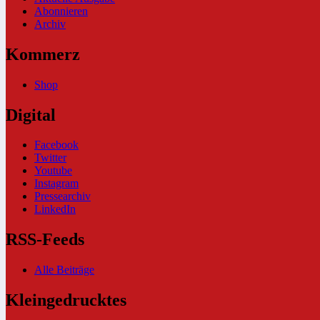
Abonnieren
Archiv
Kommerz
Shop
Digital
Facebook
Twitter
Youtube
Instagram
Pressearchiv
LinkedIn
RSS-Feeds
Alle Beiträge
Kleingedrucktes