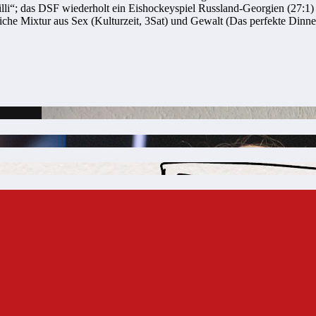
lli“; das DSF wiederholt ein Eishockeyspiel Russland-Georgien (27:
iche Mixtur aus Sex (Kulturzeit, 3Sat) und Gewalt (Das perfekte Dinne