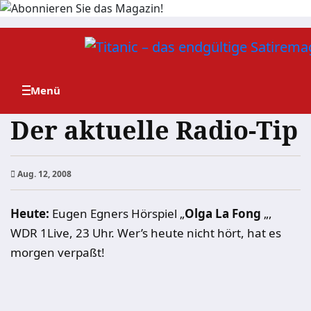
Zum
Inhalt
springen
Der aktuelle Radio-Tip
Aug. 12, 2008
Heute:
Eugen Egners Hörspiel „
Olga La Fong
„,
WDR 1Live, 23 Uhr. Wer’s heute nicht hört, hat es
morgen verpaßt!