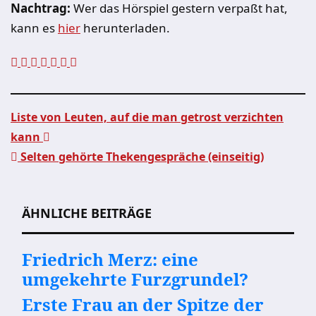
Nachtrag:
Wer das Hörspiel gestern verpaßt hat,
kann es
hier
herunterladen.
Liste von Leuten, auf die man getrost verzichten
kann
Beitragsnavigation
Selten gehörte Thekengespräche (einseitig)
ÄHNLICHE BEITRÄGE
Friedrich Merz: eine
umgekehrte Furzgrundel?
Erste Frau an der Spitze der