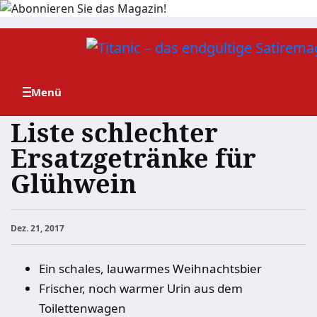
Zum
Inhalt
springen
Liste schlechter
Ersatzgetränke für
Glühwein
Dez. 21, 2017
Ein schales, lauwarmes Weihnachtsbier
Frischer, noch warmer Urin aus dem
Toilettenwagen