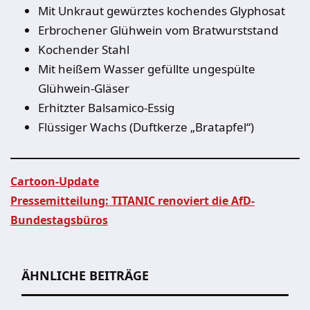
Mit Unkraut gewürztes kochendes Glyphosat
Erbrochener Glühwein vom Bratwurststand
Kochender Stahl
Mit heißem Wasser gefüllte ungespülte
Glühwein-Gläser
Erhitzter Balsamico-Essig
Flüssiger Wachs (Duftkerze „Bratapfel“)
Cartoon-Update
Pressemitteilung: TITANIC renoviert die AfD-
Beitragsnavigation
Bundestagsbüros
ÄHNLICHE BEITRÄGE