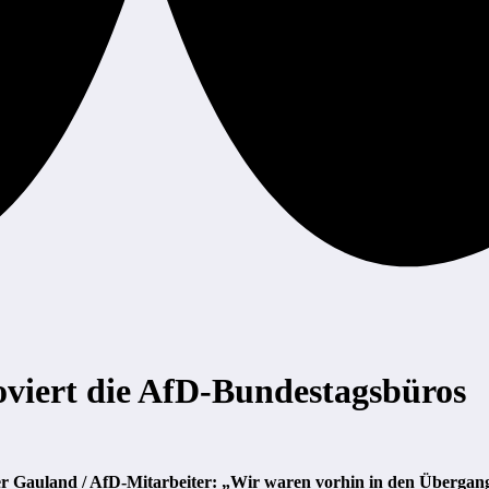
oviert die AfD-Bundestagsbüros
 Gauland / AfD-Mitarbeiter: „Wir waren vorhin in den Übergangs