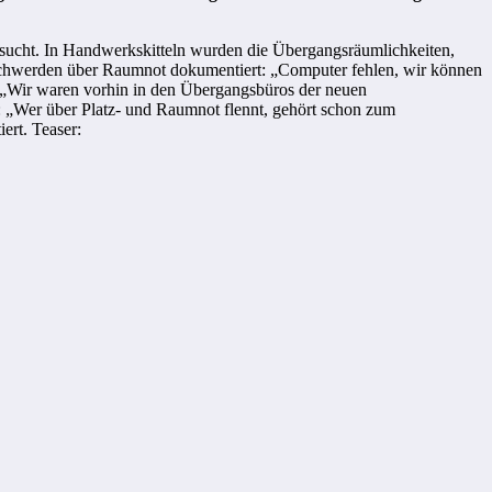
ucht. In Handwerkskitteln wurden die Übergangsräumlichkeiten,
chwerden über Raumnot dokumentiert: „Computer fehlen, wir können
“ – „Wir waren vorhin in den Übergangsbüros der neuen
 „Wer über Platz- und Raumnot flennt, gehört schon zum
ert. Teaser: