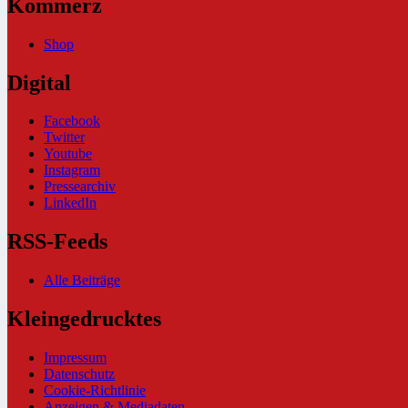
Kommerz
Shop
Digital
Facebook
Twitter
Youtube
Instagram
Pressearchiv
LinkedIn
RSS-Feeds
Alle Beiträge
Kleingedrucktes
Impressum
Datenschutz
Cookie-Richtlinie
Anzeigen & Mediadaten