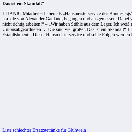
Das ist ein Skandal!“
TITANIC-Mitarbeiter haben als „
Hausmeisterservice des Bundestags
u.a. die von Alexander Gauland, begangen und ausgemessen. Dabei
nicht richtig arbeiten!“ – „Wir haben Stühle aus dem Lager. Ich weiß
Unionsabgeordneten … Die sind viel größer. Das ist ein Skandal!“ 
Establishment.“ Dieser Hausmeisterservice und seine Folgen werden
Beitragsnavigation
Liste schlechter Ersatzgetränke für Glühwein