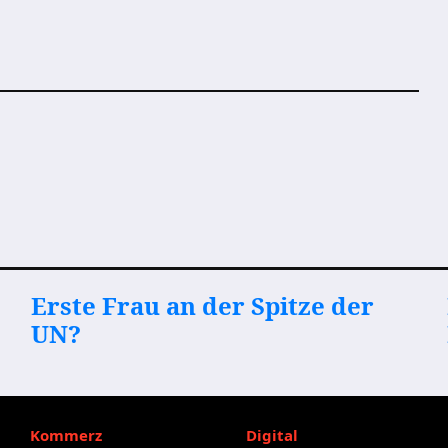
Erste Frau an der Spitze der
UN?
Kommerz
Digital