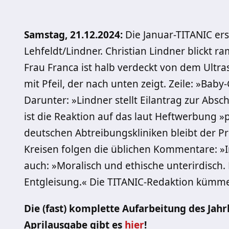
Samstag, 21.12.2024:
Die Januar-TITANIC ers
Lehfeldt/Lindner. Christian Lindner blickt 
Frau Franca ist halb verdeckt von dem Ultras
mit Pfeil, der nach unten zeigt. Zeile: »Bab
Darunter: »Lindner stellt Eilantrag zur Abs
ist die Reaktion auf das laut Heftwerbung »
deutschen Abtreibungskliniken bleibt der P
Kreisen folgen die üblichen Kommentare: »I
auch: »Moralisch und ethische unterirdisch.
Entgleisung.« Die TITANIC-Redaktion kümme
Die (fast) komplette Aufarbeitung des Jahr
Aprilausgabe gibt es
hier
!