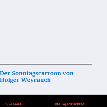
Der Sonntagscartoon von
Holger Weyrauch
RSS-Feeds
Kleingedrucktes