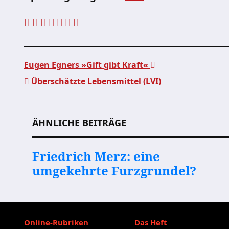
Eugen Egners »Gift gibt Kraft«
Überschätzte Lebensmittel (LVI)
Beitragsnavigation
ÄHNLICHE BEITRÄGE
Friedrich Merz: eine
umgekehrte Furzgrundel?
Online-Rubriken
Das Heft