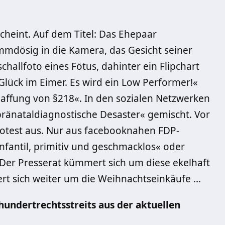
cheint. Auf dem Titel: Das Ehepaar
rammdösig in die Kamera, das Gesicht seiner
challfoto eines Fötus, dahinter ein Flipchart
y-Glück im Eimer. Es wird ein Low Performer!«
chaffung von §218«. In den sozialen Netzwerken
pränataldiagnostische Desaster« gemischt. Vor
rotest aus. Nur aus facebooknahen FDP-
nfantil, primitiv und geschmacklos« oder
 Der Presserat kümmert sich um diese ekelhaft
rt sich weiter um die Weihnachtseinkäufe …
hundertrechtsstreits aus der aktuellen