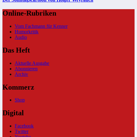
Online-Rubriken
Vom Fachmann für Kenner
Humorkritik
Audio
Das Heft
Aktuelle Ausgabe
Abonnieren
Archiv
Kommerz
Shop
Digital
Facebook
Twitter
Youtube