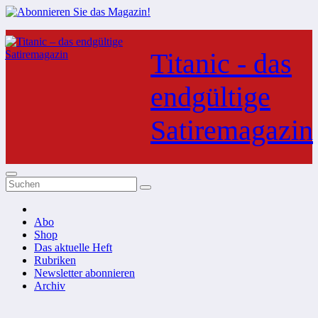
Zum
Inhalt
Titanic - das
springen
endgültige
Satiremagazin
Abo
Shop
Das aktuelle Heft
Rubriken
Newsletter abonnieren
Archiv