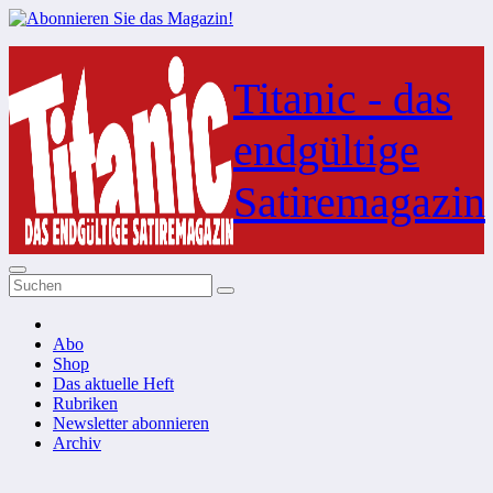
Zum
Inhalt
Titanic - das
springen
endgültige
Satiremagazin
Abo
Shop
Das aktuelle Heft
Rubriken
Newsletter abonnieren
Archiv