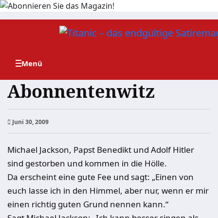
Zum
Inhalt
springen
Abonnentenwitz
Juni 30, 2009
Michael Jackson, Papst Benedikt und Adolf Hitler
sind gestorben und kommen in die Hölle.
Da erscheint eine gute Fee und sagt: „Einen von
euch lasse ich in den Himmel, aber nur, wenn er mir
einen richtig guten Grund nennen kann.“
Sagt Michael Jackson: „Ich kann besser singen als