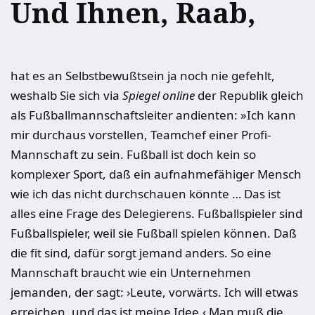
Und Ihnen, Raab,
hat es an Selbstbewußtsein ja noch nie gefehlt,
weshalb Sie sich via
Spiegel online
der Republik gleich
als Fußballmannschaftsleiter andienten: »Ich kann
mir durchaus vorstellen, Teamchef einer Profi-
Mannschaft zu sein. Fußball ist doch kein so
komplexer Sport, daß ein aufnahmefähiger Mensch
wie ich das nicht durchschauen könnte … Das ist
alles eine Frage des Delegierens. Fußballspieler sind
Fußballspieler, weil sie Fußball spielen können. Daß
die fit sind, dafür sorgt jemand anders. So eine
Mannschaft braucht wie ein Unternehmen
jemanden, der sagt: ›Leute, vorwärts. Ich will etwas
erreichen, und das ist meine Idee.‹ Man muß die