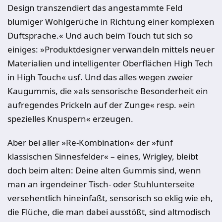
Design transzendiert das angestammte Feld
blumiger Wohlgerüche in Richtung einer komplexen
Duftsprache.« Und auch beim Touch tut sich so
einiges: »Produktdesigner verwandeln mittels neuer
Materialien und intelligenter Oberflächen High Tech
in High Touch« usf. Und das alles wegen zweier
Kaugummis, die »als sensorische Besonderheit ein
aufregendes Prickeln auf der Zunge« resp. »ein
spezielles Knuspern« erzeugen.
Aber bei aller »Re-Kombination« der »fünf
klassischen Sinnesfelder« – eines, Wrigley, bleibt
doch beim alten: Deine alten Gummis sind, wenn
man an irgendeiner Tisch- oder Stuhlunterseite
versehentlich hineinfaßt, sensorisch so eklig wie eh,
die Flüche, die man dabei ausstößt, sind altmodisch