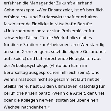
erfahren die Manager der Zukunft allerhand
Geheimrezepte: »Wer Einsatz zeigt, ist oft beruflich
erfolgreich«, und Betriebswirtschaftler erhalten
faszinierende Einblicke in rätselhafte Berufe:
»Unternehmensberater sind Problemlöser für
schwierige Fälle«. Für die Workaholics gibt es
fundierte Studien zur Arbeitsmedizin (»Wer ständig
an seine Grenzen geht, setzt die eigene Gesundheit
aufs Spiel«) und bahnbrechende Neuigkeiten aus
der Arbeitspsychologie (»Intuition kann im
Berufsalltag ausgesprochen hilfreich sein«). Und
wenn’s mal doch nicht so geschmiert läuft mit der
Steilkarriere, hast Du den ultimativen Ratschlag für
berufliche Krisen parat: »Wenn die Arbeit, der Chef
oder die Kollegen nerven, sollten Sie über einen
Wechsel nachdenken.«