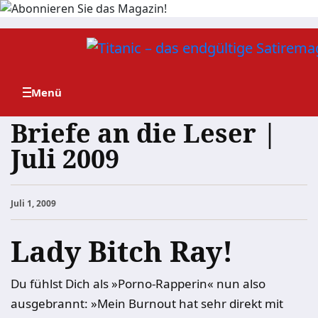
Zum
Inhalt
springen
Briefe an die Leser |
Juli 2009
Juli 1, 2009
Lady Bitch Ray!
Du fühlst Dich als »Porno-Rapperin« nun also
ausgebrannt: »Mein Burnout hat sehr direkt mit