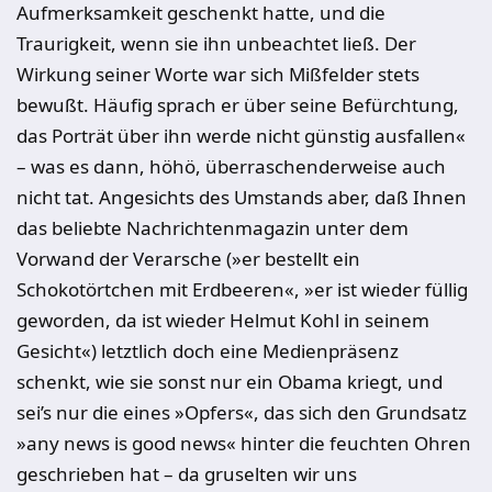
Aufmerksamkeit geschenkt hatte, und die
Traurigkeit, wenn sie ihn unbeachtet ließ. Der
Wirkung seiner Worte war sich Mißfelder stets
bewußt. Häufig sprach er über seine Befürchtung,
das Porträt über ihn werde nicht günstig ausfallen«
– was es dann, höhö, überraschenderweise auch
nicht tat. Angesichts des Umstands aber, daß Ihnen
das beliebte Nachrichtenmagazin unter dem
Vorwand der Verarsche (»er bestellt ein
Schokotörtchen mit Erdbeeren«, »er ist wieder füllig
geworden, da ist wieder Helmut Kohl in seinem
Gesicht«) letztlich doch eine Medienpräsenz
schenkt, wie sie sonst nur ein Obama kriegt, und
sei’s nur die eines »Opfers«, das sich den Grundsatz
»any news is good news« hinter die feuchten Ohren
geschrieben hat – da gruselten wir uns