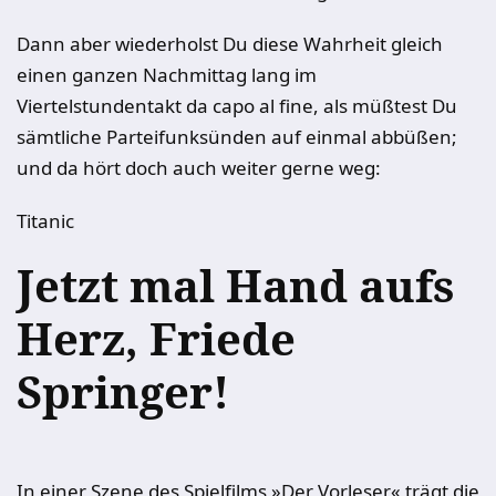
Dann aber wiederholst Du diese Wahrheit gleich
einen ganzen Nachmittag lang im
Viertelstundentakt da capo al fine, als müßtest Du
sämtliche Parteifunksünden auf einmal abbüßen;
und da hört doch auch weiter gerne weg:
Titanic
Jetzt mal Hand aufs
Herz, Friede
Springer!
In einer Szene des Spielfilms »Der Vorleser« trägt die