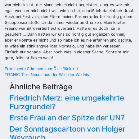
war nicht leicht, der Mann schien nicht begeistert, aber es war mir
egal, wenn er mich nicht will, wie ich bin, scheiß ich da einfach drauf.
Auch bei Festivals, den Eltern meiner Partner oder bei richtig geilem
Gruppensex stoße ich da immer wieder an Grenzen. Mein letzter
Freund war introvertiert extrovertiert. Hätte er es doch nur je
geäußert … Dann hätten wir uns so richtig gut ergänzen können,
aber er konnte es nicht und so habe ich es nie erfahren und dachte,
er wäre ein stinklangweiliger Normalo, und habe ihn verlassen.
Einfach nur schade. Aber noch was in eigener Sache: Schreibt mir
gern, falls Ihr ficken wollt!
Beitragsnavigation
Prominente Stimmen zum Özil-Rücktritt
TITANIC Tier: Neues aus der Welt der Wildnis
Ähnliche Beiträge
Friedrich Merz: eine umgekehrte
Furzgrundel?
Erste Frau an der Spitze der UN?
Der Sonntagscartoon von Holger
Weyrauch