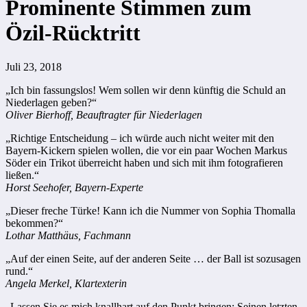
Prominente Stimmen zum
Özil-Rücktritt
Juli 23, 2018
„Ich bin fassungslos! Wem sollen wir denn künftig die Schuld an
Niederlagen geben?“
Oliver Bierhoff, Beauftragter für Niederlagen
„Richtige Entscheidung – ich würde auch nicht weiter mit den
Bayern-Kickern spielen wollen, die vor ein paar Wochen Markus
Söder ein Trikot überreicht haben und sich mit ihm fotografieren
ließen.“
Horst Seehofer, Bayern-Experte
„Dieser freche Türke! Kann ich die Nummer von Sophia Thomalla
bekommen?“
Lothar Matthäus, Fachmann
„Auf der einen Seite, auf der anderen Seite … der Ball ist sozusagen
rund.“
Angela Merkel, Klartexterin
„Lassen Sie es mich knallhart auf den Punkt bringen: Seinen letzten