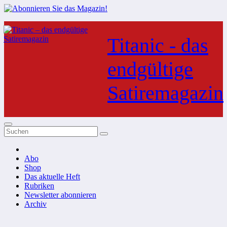
Zum
Inhalt
Titanic - das
springen
endgültige
Satiremagazin
Abo
Shop
Das aktuelle Heft
Rubriken
Newsletter abonnieren
Archiv