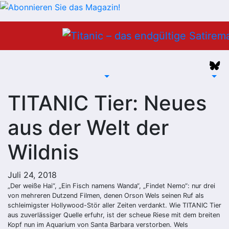
Zum
Inhalt
springen
TITANIC Tier: Neues
aus der Welt der
Wildnis
Juli 24, 2018
„Der weiße Hai“, „Ein Fisch namens Wanda“, „Findet Nemo“: nur drei
von mehreren Dutzend Filmen, denen Orson Wels seinen Ruf als
schleimigster Hollywood-Stör aller Zeiten verdankt. Wie TITANIC Tier
aus zuverlässiger Quelle erfuhr, ist der scheue Riese mit dem breiten
Kopf nun im Aquarium von Santa Barbara verstorben. Wels