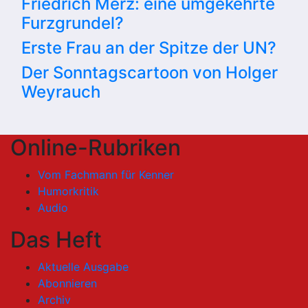
Friedrich Merz: eine umgekehrte
Furzgrundel?
Erste Frau an der Spitze der UN?
Der Sonntagscartoon von Holger
Weyrauch
Online-Rubriken
Vom Fachmann für Kenner
Humorkritik
Audio
Das Heft
Aktuelle Ausgabe
Abonnieren
Archiv