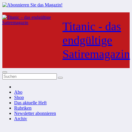
Zum
Inhalt
Titanic - das
springen
endgültige
Satiremagazin
Abo
Shop
Das aktuelle Heft
Rubriken
Newsletter abonnieren
Archiv