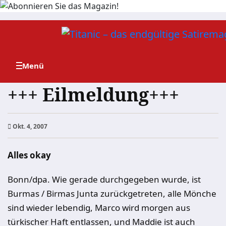
Zum
Inhalt
springen
+++ Eilmeldung+++
Okt. 4, 2007
Alles okay
Bonn/dpa. Wie gerade durchgegeben wurde, ist
Burmas / Birmas Junta zurückgetreten, alle Mönche
sind wieder lebendig, Marco wird morgen aus
türkischer Haft entlassen, und Maddie ist auch