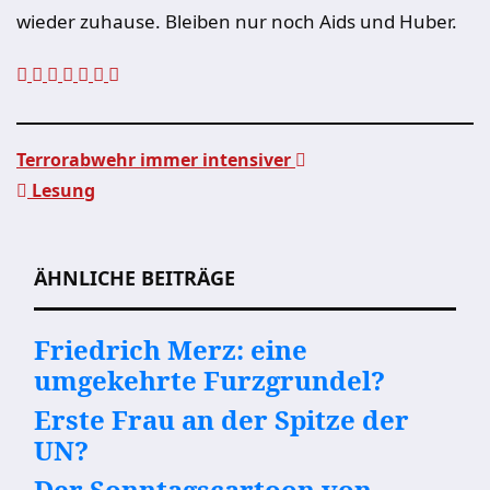
wieder zuhause. Bleiben nur noch Aids und Huber.
Terrorabwehr immer intensiver
Lesung
Beitragsnavigation
ÄHNLICHE BEITRÄGE
Friedrich Merz: eine
umgekehrte Furzgrundel?
Erste Frau an der Spitze der
UN?
Der Sonntagscartoon von