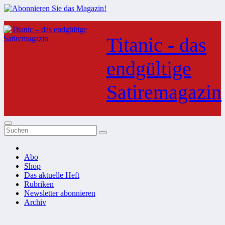
Zum
Inhalt
Titanic - das
springen
endgültige
Satiremagazin
Abo
Shop
Das aktuelle Heft
Rubriken
Newsletter abonnieren
Archiv