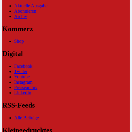
Aktuelle Ausgabe
Abonnieren
Archiv
Kommerz
Shop
Digital
Facebook
Twitter
Youtube
Instagram
Pressearchiv
LinkedIn
RSS-Feeds
Alle Beiträge
Kleingedrucktes