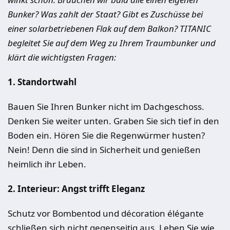
Bunker? Was zahlt der Staat? Gibt es Zuschüsse bei
einer solarbetriebenen Flak auf dem Balkon? TITANIC
begleitet Sie auf dem Weg zu Ihrem Traumbunker und
klärt die wichtigsten Fragen:
1. Standortwahl
Bauen Sie Ihren Bunker nicht im Dachgeschoss.
Denken Sie weiter unten. Graben Sie sich tief in den
Boden ein. Hören Sie die Regenwürmer husten?
Nein! Denn die sind in Sicherheit und genießen
heimlich ihr Leben.
2. Interieur: Angst trifft Eleganz
Schutz vor Bombentod und décoration élégante
schließen sich nicht gegenseitig aus. Leben Sie wie