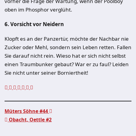
vorher die Frage der Wartung, wenn der Poolboy
oben im Phosphor verglüht.
6. Vorsicht vor Neidern
Klopft es an der Panzertür, möchte der Nachbar nie
Zucker oder Mehl, sondern sein Leben retten. Fallen
Sie darauf nicht rein. Wieso hat er sich nicht selbst
einen Traumbunker gebaut? War er zu faul? Leiden
Sie nicht unter seiner Borniertheit!
Müters Söhne #44
Obacht, Oettle #2
Beitragsnavigation