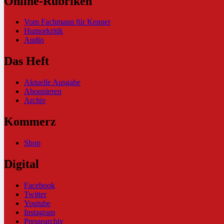
Online-Rubriken
Vom Fachmann für Kenner
Humorkritik
Audio
Das Heft
Aktuelle Ausgabe
Abonnieren
Archiv
Kommerz
Shop
Digital
Facebook
Twitter
Youtube
Instagram
Pressearchiv