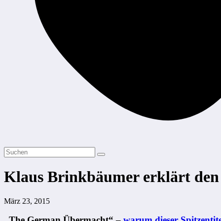
Klaus Brinkbäumer erklärt den 
März 23, 2015
„The German Übermacht“ –
warum dieser Spitzentite