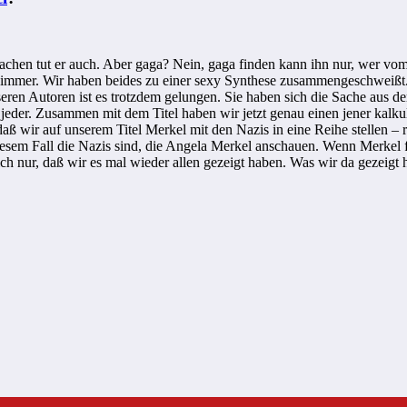
achen tut er auch. Aber gaga? Nein, gaga finden kann ihn nur, wer vo
n immer. Wir haben beides zu einer sexy Synthese zusammengeschweißt
nseren Autoren ist es trotzdem gelungen. Sie haben sich die Sache au
 jeder. Zusammen mit dem Titel haben wir jetzt genau einen jener ka
ß wir auf unserem Titel Merkel mit den Nazis in eine Reihe stellen – r
iesem Fall die Nazis sind, die Angela Merkel anschauen. Wenn Merkel f
trich nur, daß wir es mal wieder allen gezeigt haben. Was wir da gezei