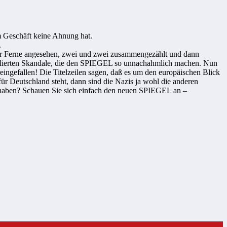
m Geschäft keine Ahnung hat.
.
s der Ferne angesehen, zwei und zwei zusammengezählt und dann
lkulierten Skandale, die den SPIEGEL so unnachahmlich machen. Nun
eingefallen! Die Titelzeilen sagen, daß es um den europäischen Blick
ür Deutschland steht, dann sind die Nazis ja wohl die anderen
gt haben? Schauen Sie sich einfach den neuen SPIEGEL an –