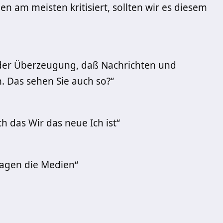
 am meisten kritisiert, sollten wir es diesem
d der Überzeugung, daß Nachrichten und
n. Das sehen Sie auch so?“
h das Wir das neue Ich ist“
sagen die Medien“