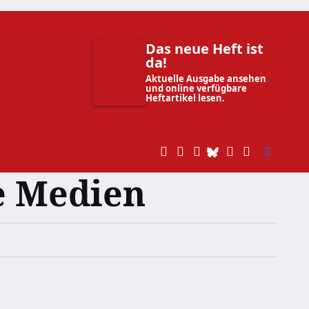
Das neue Heft ist
da!
Aktuelle Ausgabe ansehen
und online verfügbare
Heftartikel lesen.
ie Medien