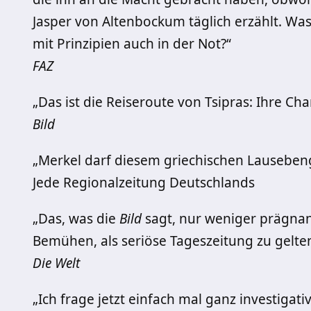
Jasper von Altenbockum täglich erzählt. Was
mit Prinzipien auch in der Not?“
FAZ
„Das ist die Reiseroute von Tsipras: Ihre Ch
Bild
„Merkel darf diesem griechischen Lausebe
Jede Regionalzeitung Deutschlands
„Das, was die
Bild
sagt, nur weniger prägnan
Bemühen, als seriöse Tageszeitung zu gelten
Die Welt
„Ich frage jetzt einfach mal ganz investigativ 