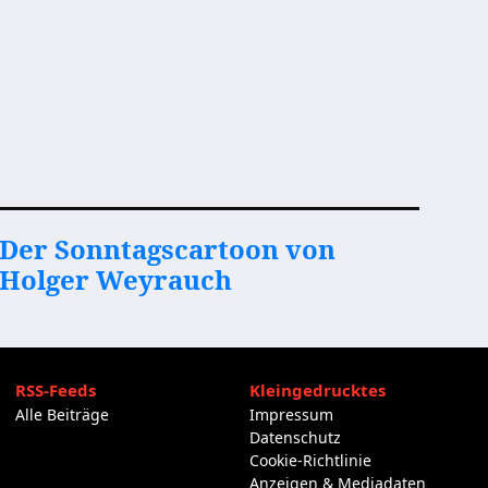
Der Sonntagscartoon von
Holger Weyrauch
RSS-Feeds
Kleingedrucktes
Alle Beiträge
Impressum
Datenschutz
Cookie-Richtlinie
Anzeigen & Mediadaten