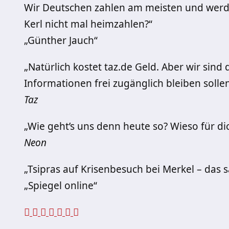
Wir Deutschen zahlen am meisten und werden
Kerl nicht mal heimzahlen?“
„Günther Jauch“
„Natürlich kostet taz.de Geld. Aber wir sin
Informationen frei zugänglich bleiben solle
Taz
„Wie geht’s uns denn heute so? Wieso für dic
Neon
„Tsipras auf Krisenbesuch bei Merkel – das 
„Spiegel online“