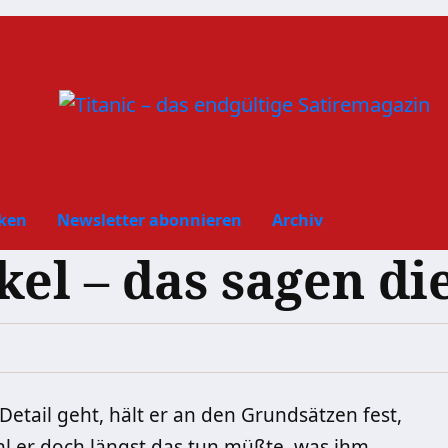
ken
Newsletter abonnieren
Archiv
kel – das sagen d
 Detail geht, hält er an den Grundsätzen fest,
l er doch längst das tun müßte, was ihm