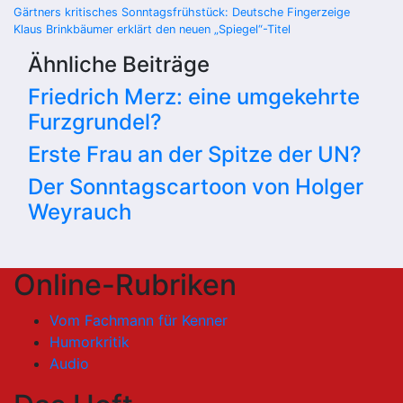
Beitragsnavigation
Gärtners kritisches Sonntagsfrühstück: Deutsche Fingerzeige
Klaus Brinkbäumer erklärt den neuen „Spiegel“-Titel
Ähnliche Beiträge
Friedrich Merz: eine umgekehrte
Furzgrundel?
Erste Frau an der Spitze der UN?
Der Sonntagscartoon von Holger
Weyrauch
Online-Rubriken
Vom Fachmann für Kenner
Humorkritik
Audio