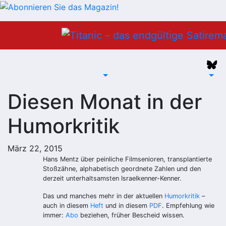
Zum
Inhalt
springen
Diesen Monat in der
Humorkritik
März 22, 2015
Hans Mentz über peinliche Filmsenioren, transplantierte
Stoßzähne, alphabetisch geordnete Zahlen und den
derzeit unterhaltsamsten Israelkenner-Kenner.
Das und manches mehr in der aktuellen
Humorkritik
–
auch in diesem
Heft
und in diesem
PDF
. Empfehlung wie
immer:
Abo
beziehen, früher Bescheid wissen.