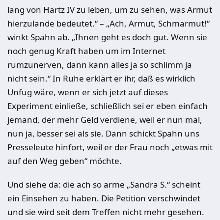
lang von Hartz IV zu leben, um zu sehen, was Armut
hierzulande bedeutet.“ – „Ach, Armut, Schmarmut!“
winkt Spahn ab. „Ihnen geht es doch gut. Wenn sie
noch genug Kraft haben um im Internet
rumzunerven, dann kann alles ja so schlimm ja
nicht sein.“ In Ruhe erklärt er ihr, daß es wirklich
Unfug wäre, wenn er sich jetzt auf dieses
Experiment einließe, schließlich sei er eben einfach
jemand, der mehr Geld verdiene, weil er nun mal,
nun ja, besser sei als sie. Dann schickt Spahn uns
Presseleute hinfort, weil er der Frau noch „etwas mit
auf den Weg geben“ möchte.
Und siehe da: die ach so arme „Sandra S.“ scheint
ein Einsehen zu haben. Die Petition verschwindet
und sie wird seit dem Treffen nicht mehr gesehen.