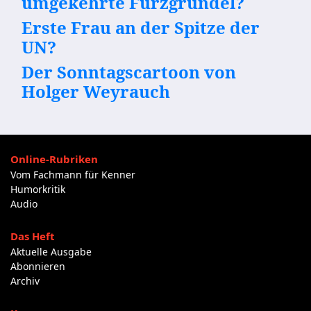
umgekehrte Furzgrundel?
Erste Frau an der Spitze der
UN?
Der Sonntagscartoon von
Holger Weyrauch
Online-Rubriken
Vom Fachmann für Kenner
Humorkritik
Audio
Das Heft
Aktuelle Ausgabe
Abonnieren
Archiv