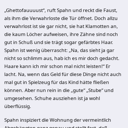
„Ghettofauuuust“, ruft Spahn und reckt die Faust,
als ihm die Verwahrloste die Tür öffnet. Doch allzu
verwahrlost ist sie gar nicht, sie hat Klamotten an,
die kaum Löcher aufweisen, ihre Zähne sind noch
gut in Schuß und sie trägt sogar gefärbtes Haar.
Spahn ist wenig überrascht: „Na, das sieht ja gar
nicht so schlimm aus, hab ich es mir doch gedacht.
Haare kann ich mir schon mal nicht leisten!“ Er
lacht. Na, wenn das Geld für diese Dinge nicht auch
mal gut in Spielzeug für das Kind hätte fließen
können. Aber nun rein in die „gute“ „Stube“ und
umgesehen. Schuhe ausziehen ist ja wohl
überflüssig.
Spahn inspiziert die Wohnung der vermeintlich
Abgehängten ganz genau und stellt fest, daß