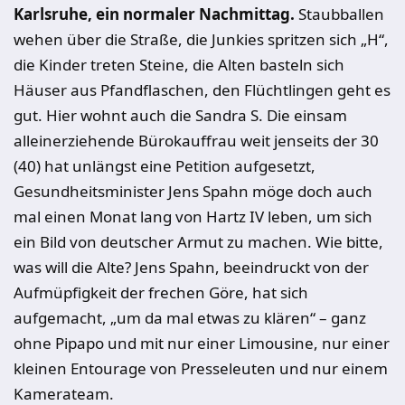
Karlsruhe, ein normaler Nachmittag.
Staubballen
wehen über die Straße, die Junkies spritzen sich „H“,
die Kinder treten Steine, die Alten basteln sich
Häuser aus Pfandflaschen, den Flüchtlingen geht es
gut. Hier wohnt auch die Sandra S. Die einsam
alleinerziehende Bürokauffrau weit jenseits der 30
(40) hat unlängst eine Petition aufgesetzt,
Gesundheitsminister Jens Spahn möge doch auch
mal einen Monat lang von Hartz IV leben, um sich
ein Bild von deutscher Armut zu machen. Wie bitte,
was will die Alte? Jens Spahn, beeindruckt von der
Aufmüpfigkeit der frechen Göre, hat sich
aufgemacht, „um da mal etwas zu klären“ – ganz
ohne Pipapo und mit nur einer Limousine, nur einer
kleinen Entourage von Presseleuten und nur einem
Kamerateam.