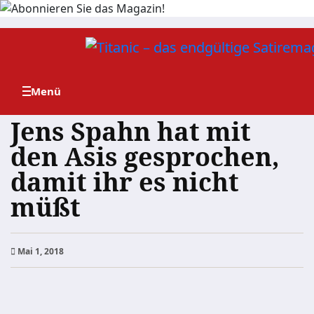
Zum
Inhalt
springen
Jens Spahn hat mit
den Asis gesprochen,
damit ihr es nicht
müßt
Mai 1, 2018