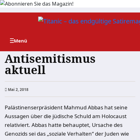
Zum
Inhalt
springen
Antisemitismus
aktuell
Mai 2, 2018
Palästinenserpräsident Mahmud Abbas hat seine
Aussagen über die jüdische Schuld am Holocaust
relativiert. Abbas hatte behauptet, Ursache des
Genozids sei das „soziale Verhalten“ der Juden wie