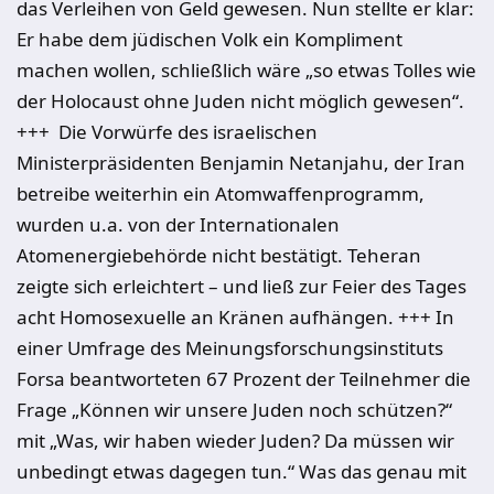
das Verleihen von Geld gewesen. Nun stellte er klar:
Er habe dem jüdischen Volk ein Kompliment
machen wollen, schließlich wäre „so etwas Tolles wie
der Holocaust ohne Juden nicht möglich gewesen“.
+++ Die Vorwürfe des israelischen
Ministerpräsidenten Benjamin Netanjahu, der Iran
betreibe weiterhin ein Atomwaffenprogramm,
wurden u.a. von der Internationalen
Atomenergiebehörde nicht bestätigt. Teheran
zeigte sich erleichtert – und ließ zur Feier des Tages
acht Homosexuelle an Kränen aufhängen. +++ In
einer Umfrage des Meinungsforschungsinstituts
Forsa beantworteten 67 Prozent der Teilnehmer die
Frage „Können wir unsere Juden noch schützen?“
mit „Was, wir haben wieder Juden? Da müssen wir
unbedingt etwas dagegen tun.“ Was das genau mit