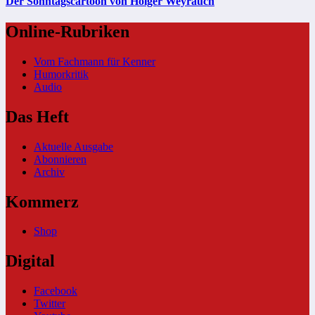
Der Sonntagscartoon von Holger Weyrauch
Online-Rubriken
Vom Fachmann für Kenner
Humorkritik
Audio
Das Heft
Aktuelle Ausgabe
Abonnieren
Archiv
Kommerz
Shop
Digital
Facebook
Twitter