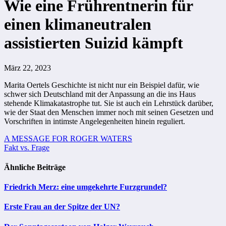
Wie eine Frührentnerin für
einen klimaneutralen
assistierten Suizid kämpft
März 22, 2023
Marita Oertels Geschichte ist nicht nur ein Beispiel dafür, wie
schwer sich Deutschland mit der Anpassung an die ins Haus
stehende Klimakatastrophe tut. Sie ist auch ein Lehrstück darüber,
wie der Staat den Menschen immer noch mit seinen Gesetzen und
Vorschriften in intimste Angelegenheiten hinein reguliert.
Beitragsnavigation
A MESSAGE FOR ROGER WATERS
Fakt vs. Frage
Ähnliche Beiträge
Friedrich Merz: eine umgekehrte Furzgrundel?
Erste Frau an der Spitze der UN?