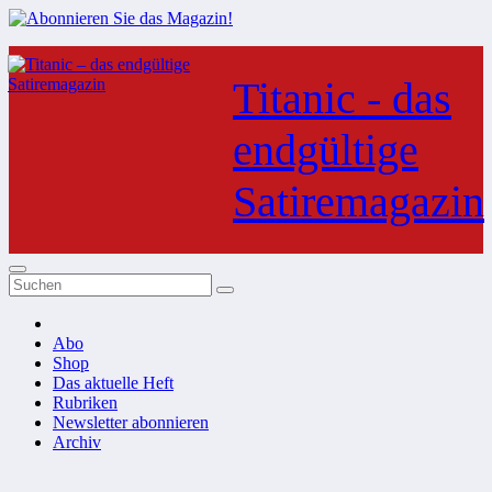
Zum
Inhalt
Titanic - das
springen
endgültige
Satiremagazin
Abo
Shop
Das aktuelle Heft
Rubriken
Newsletter abonnieren
Archiv